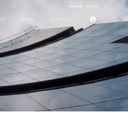
KOREAN
ENGLISH
IO
NEWS
CONTACT