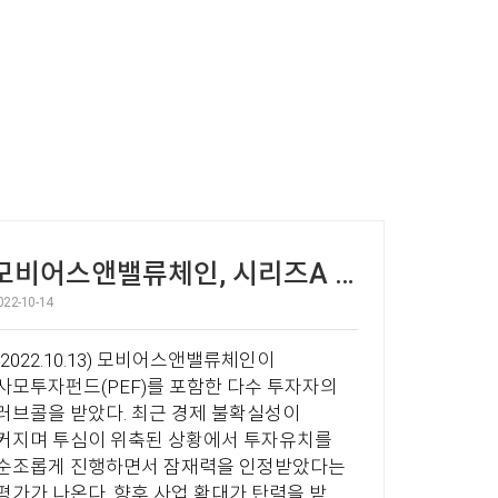
모비어스앤밸류체인, 시리즈A 150억 투자 유치 '순항'
022-10-14
2022.10.13) 모비어스앤밸류체인이
사모투자펀드(PEF)를 포함한 다수 투자자의
러브콜을 받았다. 최근 경제 불확실성이
커지며 투심이 위축된 상황에서 투자유치를
순조롭게 진행하면서 잠재력을 인정받았다는
평가가 나온다. 향후 사업 확대가 탄력을 받을