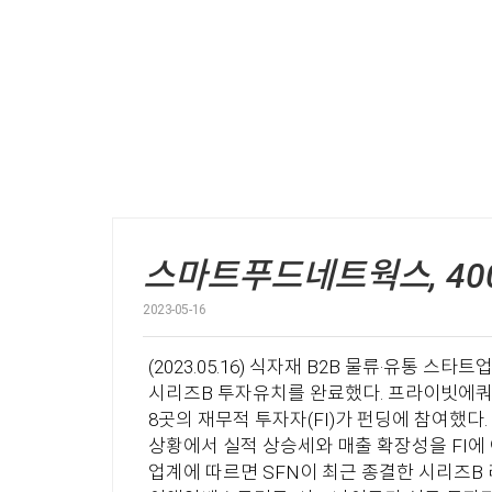
스마트푸드네트웍스, 400
2023-05-16
(2023.05.16) 식자재 B2B 물류·유통 스타트업 스마트푸드네트웍스(이하 SFN)가 400억원 규모
시리즈B 투자유치를 완료했다. 프라이빗에쿼티(
8곳의 재무적 투자자(FI)가 펀딩에 참여했
상황에서 실적 상승세와 매출 확장성을 FI에 어필했던 것
업계에 따르면 SFN이 최근 종결한 시리즈B