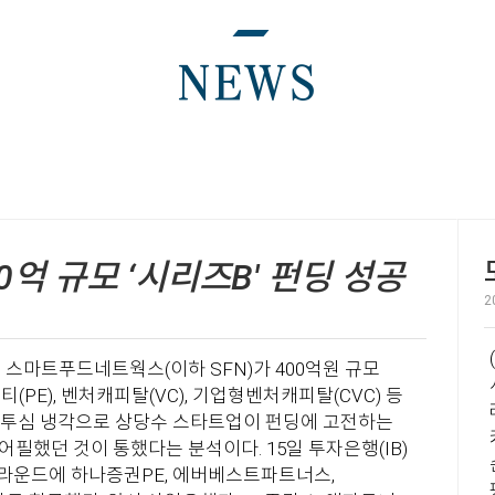
NEWS
억 규모 ‘시리즈B' 펀딩 성공
2
(
PE), 벤처캐피탈(VC), 기업형벤처캐피탈(CVC) 등
다. 투심 냉각으로 상당수 스타트업이 펀딩에 고전하는
이 통했다는 분석이다. 15일 투자은행(IB)
 라운드에 하나증권PE, 에버베스트파트너스,